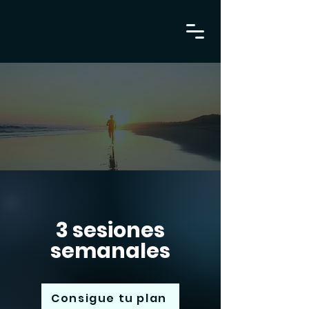
3 sesiones
semanales
Consigue tu plan